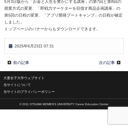
5月3日版から「お金と人生を豊かにする講座」の第7回と第8回の
授業方式の変更、「即戦力マーケターを目指す商品企画講座」の
第5回の日程の変更、「アプリ開発ブートキャンプ」の日程が確定
しました。
トップページのバナーからもダウンロードできます。
2025年6月23日 07:31
前の記事
次の記事
大妻女子大学ウェブサイト
当サイトについて
当サイトのプライバシーポリシー
© 2011 OTSUMA WOMEN'S UNIVERSITY Career Education Center.