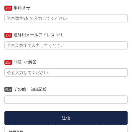
学籍番号
必須
連絡用メールアドレス ※1
必須
問題1の解答
必須
その他：自由記述
任意