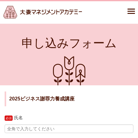
申し込みフォーム
2025ビジネス謝罪力養成講座
氏名
必須