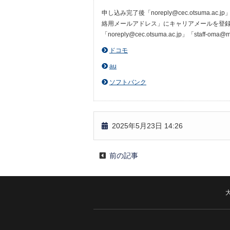
申し込み完了後「noreply@cec.otsuma.
絡用メールアドレス」にキャリアメールを登録し
「noreply@cec.otsuma.ac.jp」「
ドコモ
au
ソフトバンク
2025年5月23日 14:26
前の記事