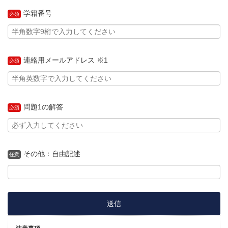
学籍番号
必須
連絡用メールアドレス ※1
必須
問題1の解答
必須
その他：自由記述
任意