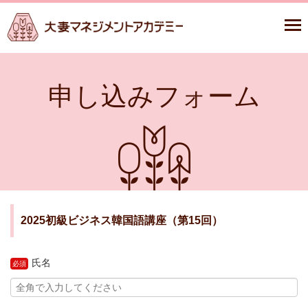
申し込みフォーム
2025初級ビジネス韓国語講座（第15回）
氏名
必須