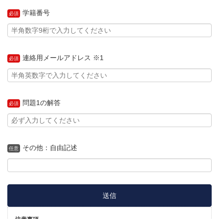
学籍番号
必須
連絡用メールアドレス ※1
必須
問題1の解答
必須
その他：自由記述
任意