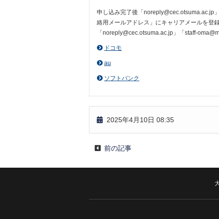
申し込み完了後「noreply@cec.otsuma.
絡用メールアドレス」にキャリアメールを登録し
「noreply@cec.otsuma.ac.jp」「
ドコモ
au
ソフトバンク
2025年4月10日 08:35
前の記事