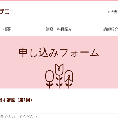
大妻
概要
講座・科目紹介
講師紹
申し込みフォーム
出す講座（第1回）