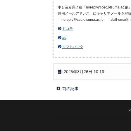
申し込み完了後「noreply@cec.otsuma.
絡用メールアドレス」にキャリアメールを登録し
「noreply@cec.otsuma.ac.jp」「
ドコモ
au
ソフトバンク
2025年3月26日 10:16
前の記事