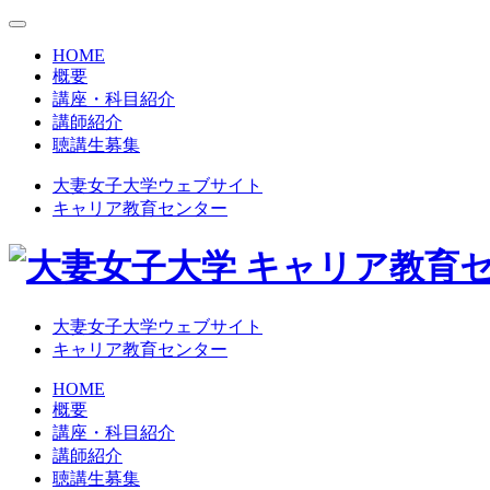
HOME
概要
講座・科目紹介
講師紹介
聴講生募集
大妻女子大学ウェブサイト
キャリア教育センター
大妻女子大学ウェブサイト
キャリア教育センター
HOME
概要
講座・科目紹介
講師紹介
聴講生募集