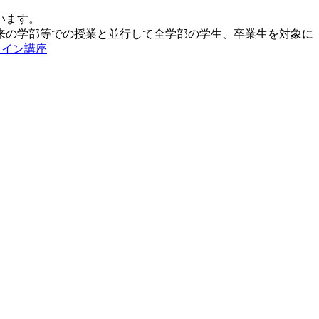
います。
来の学部等での授業と並行して全学部の学生、卒業生を対象に