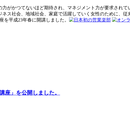
の力がかつてないほど期待され、マネジメント力が要求されて
ジネス社会、地域社会、家庭で活躍していく女性のために、従
座を平成23年春に開講しました。
く講座」を公開しました。